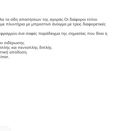
λα τα είδη απαιτήσεων της αγοράς.Οι διάφοροι τύποι
ε πλυντήρια με μπροστινό άνοιγμα με τρεις διαφορετικές
ν φραγμών.ένα σαφές παράδειγμα της σημασίας που δίνει η
ών σιδέρωσης.
τριπλής και πενταπλής διπλής.
στική απόδοση.
/min.