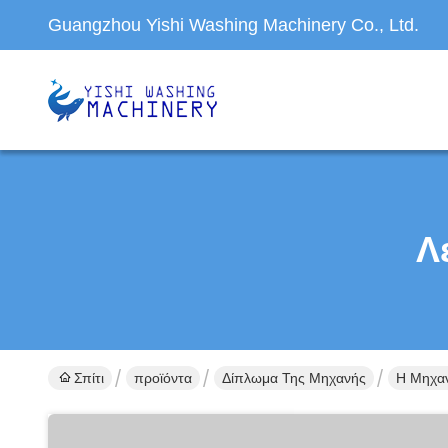
Guangzhou Yishi Washing Machinery Co., Ltd.
Λ
Σπίτι
προϊόντα
Δίπλωμα Της Μηχανής
Η Μηχαν