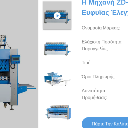
Η Μηχανή ZD-
Ευφυΐας Έλεγ
Ονομασία Μάρκας:
Ελάχιστη Ποσότητα
Παραγγελίας:
Τιμή:
Όροι Πληρωμής:
Δυνατότητα
Προμήθειας:
Πάρτε Την Καλύτε