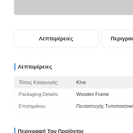
Λεπτομέρειες
Περιγρα
Λεπτομέρειες
Τόπος Καταγωγής:
Κίνα
Packaging Details:
Wooden Frame
Επισημαίνω:
Πενταπτυχής Τυποποιητικ
Περιγραφή Του Προϊόντος