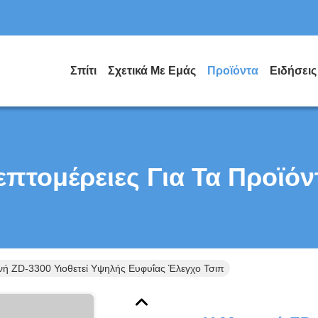
Σπίτι
Σχετικά Με Εμάς
Προϊόντα
Ειδήσεις
επτομέρειες Για Τα Προϊόν
ή ZD-3300 Υιοθετεί Υψηλής Ευφυΐας Έλεγχο Τσιπ