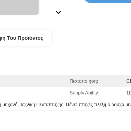
φή Του Προϊόντος
Πιστοποίηση:
C
Supply Ability:
1
ή μηχανή
, 
Τεχνική Πενταπτυχής
, 
Πέντε πτυχές πλέξιμο ρούχα μ