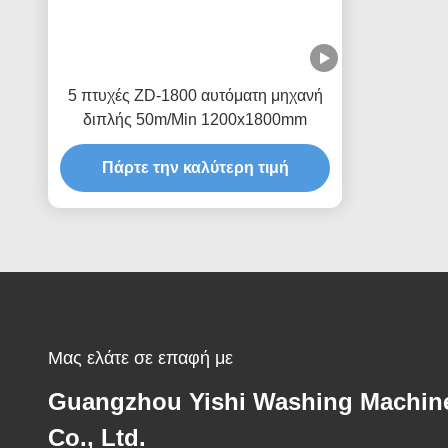
5 πτυχές ZD-1800 αυτόματη μηχανή
διπλής 50m/Min 1200x1800mm
Πάρτε την καλύτερη τιμή
Μας ελάτε σε επαφή με
Guangzhou Yishi Washing Machin
Co., Ltd.