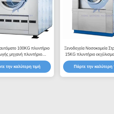
αυτόματο 100KG πλυντήριο
Ξενοδοχεία Νοσοκομεία Στ
ωγής μηχανή πλυντήριο
15KG πλυντήριο εκχύλισμ
εξαγωγής μηχανή
πλυντήριο εκχύλισ
τε την καλύτερη τιμή
Πάρτε την καλύτερη 