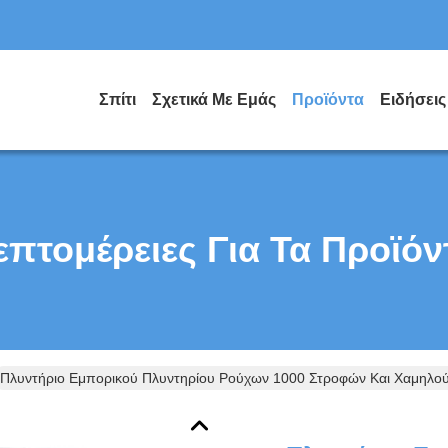
Σπίτι
Σχετικά Με Εμάς
Προϊόντα
Ειδήσεις
επτομέρειες Για Τα Προϊόν
Πλυντήριο Εμπορικού Πλυντηρίου Ρούχων 1000 Στροφών Και Χαμηλού