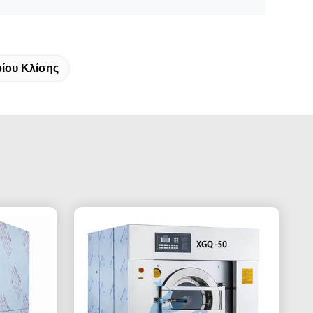
ίου Κλίσης