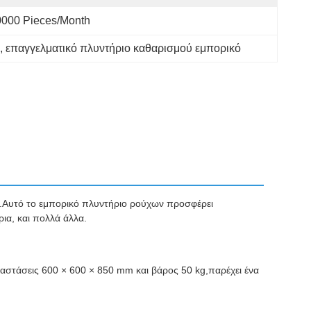
0000 Pieces/month
, 
επαγγελματικό πλυντήριο καθαρισμού εμπορικό
ν.Αυτό το εμπορικό πλυντήριο ρούχων προσφέρει
ρια, και πολλά άλλα.
ιαστάσεις 600 × 600 × 850 mm και βάρος 50 kg,παρέχει ένα