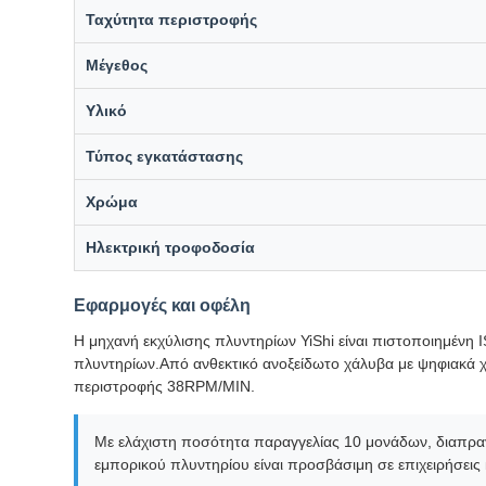
Ταχύτητα περιστροφής
Μέγεθος
Υλικό
Τύπος εγκατάστασης
Χρώμα
Ηλεκτρική τροφοδοσία
Εφαρμογές και οφέλη
Η μηχανή εκχύλισης πλυντηρίων YiShi είναι πιστοποιημένη 
πλυντηρίων.Από ανθεκτικό ανοξείδωτο χάλυβα με ψηφιακά χε
περιστροφής 38RPM/MIN.
Με ελάχιστη ποσότητα παραγγελίας 10 μονάδων, διαπραγ
εμπορικού πλυντηρίου είναι προσβάσιμη σε επιχειρήσεις