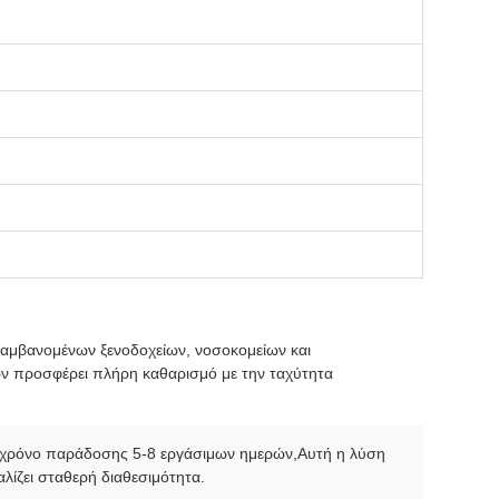
ιλαμβανομένων ξενοδοχείων, νοσοκομείων και
χων προσφέρει πλήρη καθαρισμό με την ταχύτητα
ρο χρόνο παράδοσης 5-8 εργάσιμων ημερών,Αυτή η λύση
λίζει σταθερή διαθεσιμότητα.