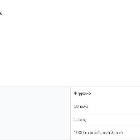
ου
Ψηφιακό
10 κιλά
1 έτος
1000 στροφές ανά λεπτό