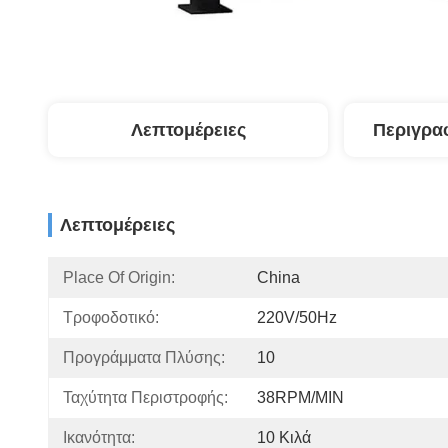
Λεπτομέρειες
Περιγρα
Λεπτομέρειες
Place Of Origin:
China
Τροφοδοτικό:
220V/50Hz
Προγράμματα Πλύσης:
10
Ταχύτητα Περιστροφής:
38RPM/MIN
Ικανότητα:
10 Κιλά