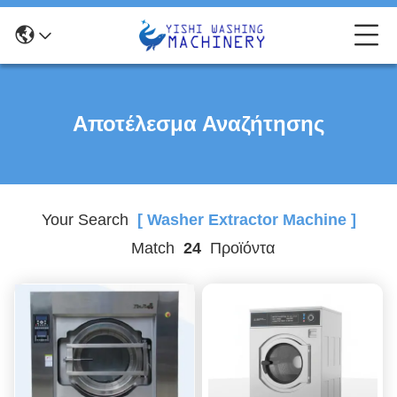
Αποτέλεσμα Αναζήτησης
Your Search
[ Washer Extractor Machine ]
Match
24
Προϊόντα