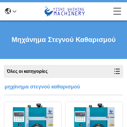
Μηχάνημα Στεγνού Καθαρισμού
Όλες οι κατηγορίες
μηχάνημα στεγνού καθαρισμού