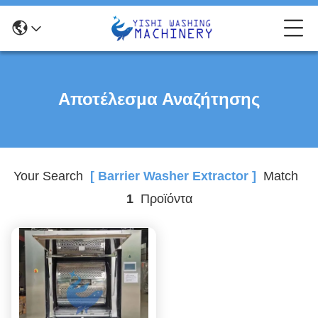
Αποτέλεσμα Αναζήτησης
Your Search
[ Barrier Washer Extractor ]
Match
1
Προϊόντα