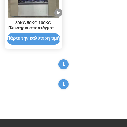
30KG 50KG 100KG
Πλυντήριο αποστάγματος
πλυντηρίου αποστάγματος
αποστάγματος πλυντηρίου
Πάρτε την καλύτερη τιμή
1
1